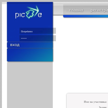
Име на участника:
Зодия: