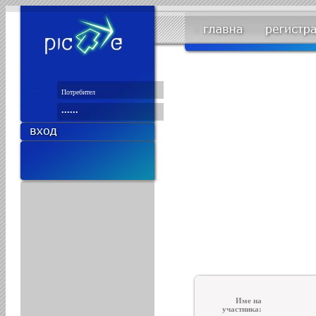
Име на
участника: