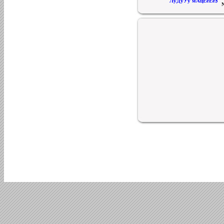
ЛуДуУу мАцЕеЕе$