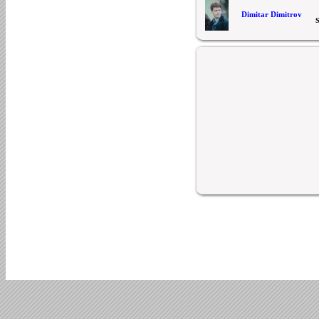
Dimitar Dimitrov
S