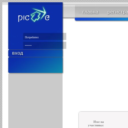
Име на
участника: